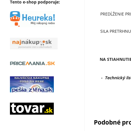
Tento e-shop podporuje:
PREDĹŽENIE PR
SILA PRETRHNUT
NA STIAHNUTIE
-
Technický lis
Podobné pr