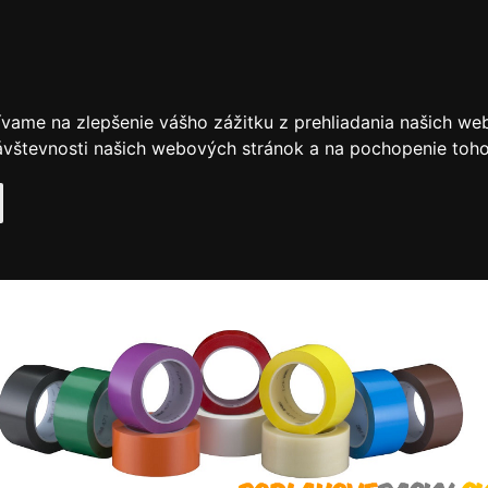
ívame na zlepšenie vášho zážitku z prehliadania našich we
vštevnosti našich webových stránok a na pochopenie toho, 