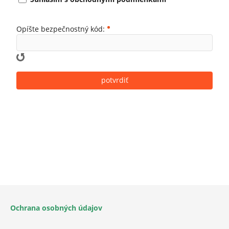
Opíšte bezpečnostný kód:
Ochrana osobných údajov