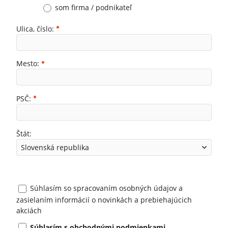
som firma / podnikateľ
Ulica, číslo:
Mesto:
PSČ:
Štát:
Súhlasím so spracovaním osobných údajov a
zasielaním informácií o novinkách a prebiehajúcich
akciách
Súhlasím s obchodnými podmienkami